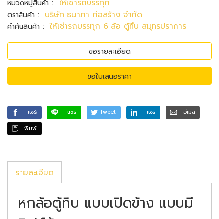
:
ให้เช่ารถบรรทุก
หมวดหมู่สินค้า
:
บริษัท ธนาภา ก่อสร้าง จำกัด
ตราสินค้า
:
ให้เช่ารถบรรทุก 6 ล้อ ตู้ทึบ สมุทรปราการ
คำค้นสินค้า
ขอรายละเอียด
ขอใบเสนอราคา
แชร์
แชร์
Tweet
แชร์
อีเมล
พิมพ์
รายละเอียด
หกล้อตู้ทึบ แบบเปิดข้าง แบบมี