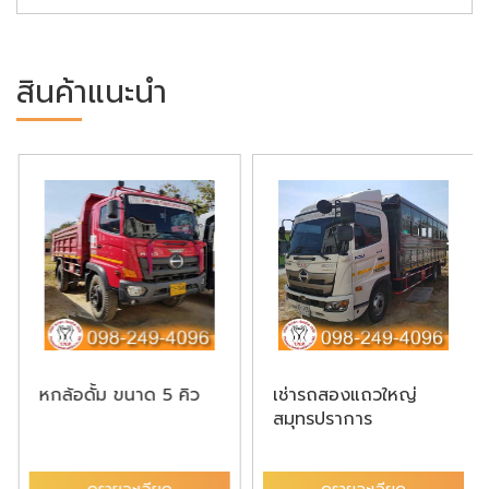
สินค้าแนะนำ
หกล้อดั้ม ขนาด 5 คิว
เช่ารถสองแถวใหญ่
สมุทรปราการ