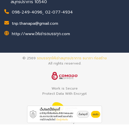
สมุทรปราการ 10540
098-249-4096
,
02-077-4934
tnp.thanapa@gmail.com
http://www.ให้เช่ารถบรรทุก.com
© 2569
รถบรรทุกให้เช่าสมุทรปราการ ธนาภา ก่อสร้าง
All rights reserved.
Work is Secure
Protect Data With Encrypt
เว็บไซต์นี้ใช้คุกกี้
เราใช้คุกกี้เพื่อเพิ่มประสิทธิภาพและมอบ
ตั้งค่าคุกกี้
ยอมรับ
ประสบการณ์ความพึงพอใจของท่านใน
การใช้งานเว็บไซต์
เรียนรู้เพิ่มเติม
Powered By
Thailand YellowPages