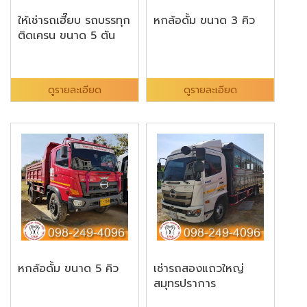
ให้เช่ารถเฮี๊ยบ รถบรรทุก
หกล้อดั้ม ขนาด 3 คิว
ติดเครน ขนาด 5 ตัน
ดูรายละเอียด
ดูรายละเอียด
หกล้อดั้ม ขนาด 5 คิว
เช่ารถสองแถวใหญ่
สมุทรปราการ