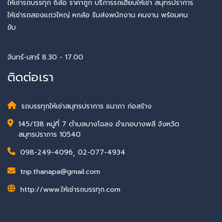
ให้เช่ารถบรรทุก 6ล้อ ราคาถูก บริการรถเฮี๊ยบให้เช่า สมุทรปราการ
ให้เช่ารถสองแถวใหญ่ หกล้อ รับส่งพนักงาน คนงาน พร้อมคน
ขับ
จันทร์-เสาร์ 8.30 - 17.00
ติดต่อเรา
รถบรรทุกให้เช่าสมุทรปราการ ธนาภา ก่อสร้าง
145/138 หมู่ที่ 7 ตำบลบางโฉลง อำเภอบางพลี จังหวัด
สมุทรปราการ 10540
098-249-4096
,
02-077-4934
tnp.thanapa@gmail.com
http://www.ให้เช่ารถบรรทุก.com