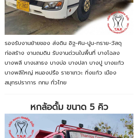
รองรับงานย้ายของ ส่งดิน อิฐ-หิน-ปูน-ทราย-วัสดุ
ก่อสร้าง งานถมดิน รับงานด่วนในพื้นที่ บางโฉลง
บางพลี บางเสาธง บางบ่อ บางปลา บางปู บางแก้ว
บางพลีใหญ่ หนองปรือ ราชาเทวะ กิ่งแก้ว เมือง
สมุทรปราการ กทม ทั่วไทย
หกล้อดั้ม ขนาด 5 คิว