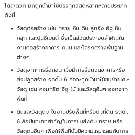
ได้สะดวก มักถูกนำมาใช้บรรทุกวัสดุหลากหลายประเภท
ดังนี้
วัสดุก่อสร้าง เช่น ทราย หิน ดิน ลูกรัง อิฐ หิน
คลุก และปูนซีเมนต์ ซึ่งเป็นส่วนประกอบสำคัญใน
งานก่อสร้างอาคาร ถนน และโครงสร้างพื้นฐาน
ต่างๆ
วัสดุจากการรื้อถอน เมื่อมีการรื้อถอนอาคารหรือ
สิ่งปลูกสร้าง รถดั้ม 6 ล้อจะถูกนำมาใช้ขนย้ายเศษ
วัสดุ เช่น คอนกรีต อิฐ ไม้ และวัสดุอื่นๆ ออกจาก
พื้นที่
ดินและวัสดุถม ในงานปรับพื้นที่หรือถมที่ดิน รถดั้ม
6 ล้อมีบทบาทสำคัญในการขนส่งดิน ทราย หรือ
วัสดุถมอื่นๆ เพื่อให้พื้นที่นั้นมีความเหมาะสมกับการ