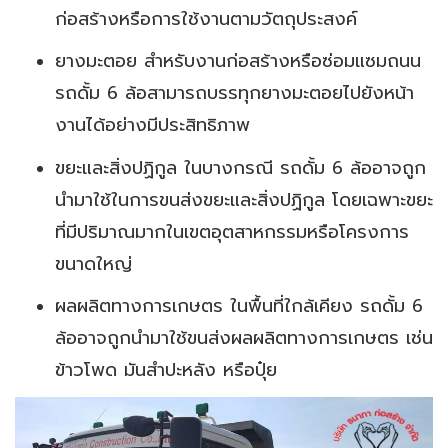
ก่อสร้างหรือการใช้งานตามวัตถุประสงค์
ยางมะตอย สำหรับงานก่อสร้างหรือซ่อมแซมถนน
รถดั้ม 6 ล้อสามารถบรรทุกยางมะตอยไปยังหน้า
งานได้อย่างมีประสิทธิภาพ
ขยะและสิ่งปฏิกูล ในบางกรณี รถดั้ม 6 ล้ออาจถูก
นำมาใช้ในการขนส่งขยะและสิ่งปฏิกูล โดยเฉพาะขยะ
ที่มีปริมาณมากในเขตอุตสาหกรรมหรือโครงการ
ขนาดใหญ่
ผลผลิตทางการเกษตร ในพื้นที่ใกล้เคียง รถดั้ม 6
ล้ออาจถูกนำมาใช้ขนส่งผลผลิตทางการเกษตร เช่น
ข้าวโพด มันสำปะหลัง หรือปุ๋ย