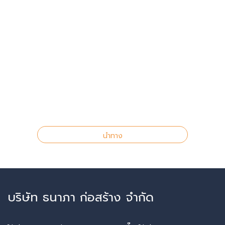
นำทาง
บริษัท ธนาภา ก่อสร้าง จำกัด