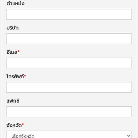
ตำแหน่ง
บริษัท
อีเมล
โทรศัพท์
แฟกซ์
จังหวัด