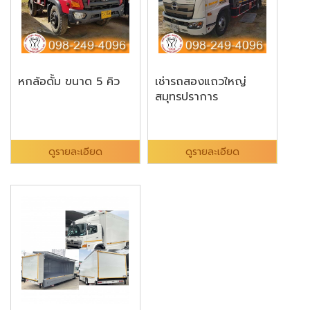
หกล้อดั้ม ขนาด 5 คิว
เช่ารถสองแถวใหญ่
สมุทรปราการ
ดูรายละเอียด
ดูรายละเอียด