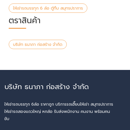
ให้เช่ารถบรรทุก 6 ล้อ ตู้ทึบ สมุทรปราการ
ตราสินค้า
บริษัท ธนาภา ก่อสร้าง จำกัด
บริษัท ธนาภา ก่อสร้าง จำกัด
ให้เช่ารถบรรทุก 6ล้อ ราคาถูก บริการรถเฮี๊ยบให้เช่า สมุทรปราการ
ให้เช่ารถสองแถวใหญ่ หกล้อ รับส่งพนักงาน คนงาน พร้อมคน
ขับ