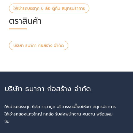
ให้เช่ารถบรรทุก 6 ล้อ ตู้ทึบ สมุทรปราการ
ตราสินค้า
บริษัท ธนาภา ก่อสร้าง จำกัด
บริษัท ธนาภา ก่อสร้าง จำกัด
ให้เช่ารถบรรทุก 6ล้อ ราคาถูก บริการรถเฮี๊ยบให้เช่า สมุทรปราการ
ให้เช่ารถสองแถวใหญ่ หกล้อ รับส่งพนักงาน คนงาน พร้อมคน
ขับ