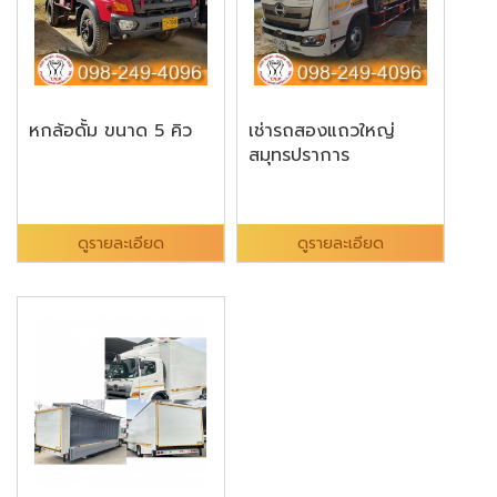
หกล้อดั้ม ขนาด 5 คิว
เช่ารถสองแถวใหญ่
สมุทรปราการ
ดูรายละเอียด
ดูรายละเอียด